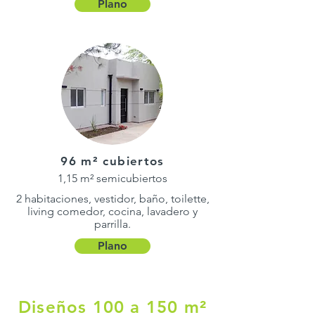
Plano
96 m² cubiertos
1,15 m² semicubiertos
2 habitaciones, vestidor, baño, toilette,
living comedor, cocina, lavadero y
parrilla.
Plano
Diseños 100 a 150 m²