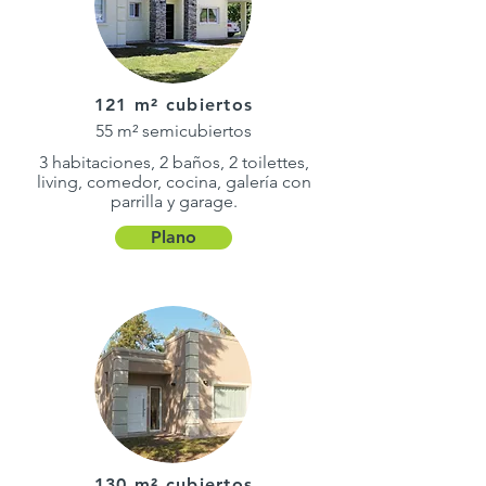
121 m² cubiertos
55 m² semicubiertos
3 habitaciones, 2 baños, 2 toilettes,
living, comedor, cocina, galería con
parrilla y garage.
Plano
130 m² cubiertos