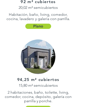
92 m² cubiertos
20,02 m² semicubiertos
Habitación, baño, living, comedor,
cocina, lavadero y galería con parrilla.
Plano
94,25 m² cubiertos
15,80 m² semicubiertos
2 habitaciones, baño, toilette, living,
comedor, cocina, depósito, galería con
parrilla y porche.