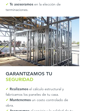
✔
Te asesoramos
en la elección de
terminaciones.
GARANTIZAMOS TU
SEGURIDAD
✔
Realizamos
el cálculo estructural y
fabricamos los paneles de tu casa.
✔
Mantenemos
un costo controlado de
obra.
✔
Aseguramos
el servicio y la calidad de tu