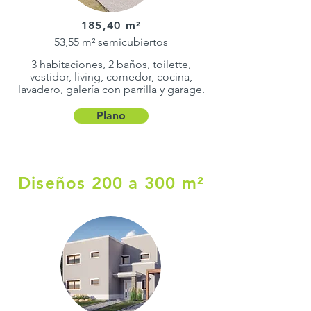
185,40 m²
53,55 m² semicubiertos
3 habitaciones, 2 baños, toilette,
vestidor, living, comedor, cocina,
lavadero, galería con parrilla y garage.
Plano
Diseños 200 a 300 m²