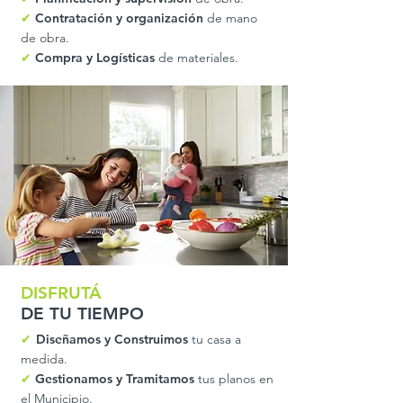
✔
Contratación y organización
de mano
de obra.
✔
Compra y Logísticas
de materiales.
DISFRUTÁ
DE TU TIEMPO
✔
Diseñamos y Construimos
tu casa a
medida.
✔
Gestionamos y Tramitamos
tus planos en
el Municipio.