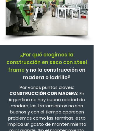
¿Por qué elegimos la
construcción en seco con steel
frame
y no la construcción en
madera o ladrillo?
Por varios puntos claves:
CONSTRUCCIÓN CON MADERA:
En
Argentina no hay buena calidad de
madera, los tratamientos no son
buenos y con el tiempo aparecen
problemas como las termitas, esto
implica un gasto de mantenimiento
muy grande. Sin el mantenimiento