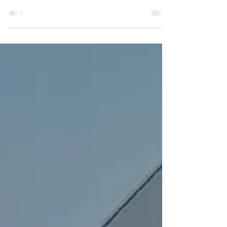
que entregamos a principio de año en el
Barrio Weston 🤩 Les compartimos nuevas
fotos de la casa...