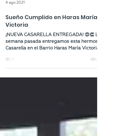
4 ago 2021
Sueño Cumplido en Haras María
Victoria
¡NUEVA CASARELLA ENTREGADA! 😍👏 La
semana pasada entregamos esta hermosa
Casarella en el Barrio Haras María Victoria.
¡Muchas gracias...