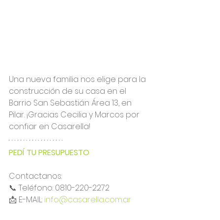
Una nueva familia nos elige para la 
construcción de su casa en el 
Barrio San Sebastián
 Área 13, en 
Pilar. ¡Gracias Cecilia y Marcos por 
confiar en Casarella!
PEDÍ TU PRESUPUESTO
Contactanos:
📞 Teléfono: 0810-220-2272
📩 E-MAIL: 
info@casarella.com.ar