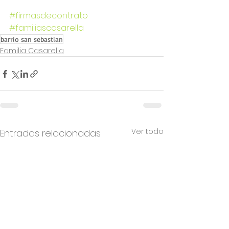
#firmasdecontrato
#familiascasarella
barrio san sebastian
Familia Casarella
Ver todo
Entradas relacionadas