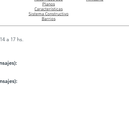
Planos
Características
Sistema Constructivo
Barrios
14 a 17 hs.
sajes):
sajes):