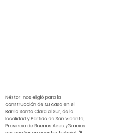
Néstor  nos eligió para la 
construcción de su casa en el 
Barrio Santa Clara al Sur, de la 
localidad y Partido de San Vicente, 
Provincia de Buenos Aires. ¡Gracias 
por confiar en nuestro trabajo! 🥂