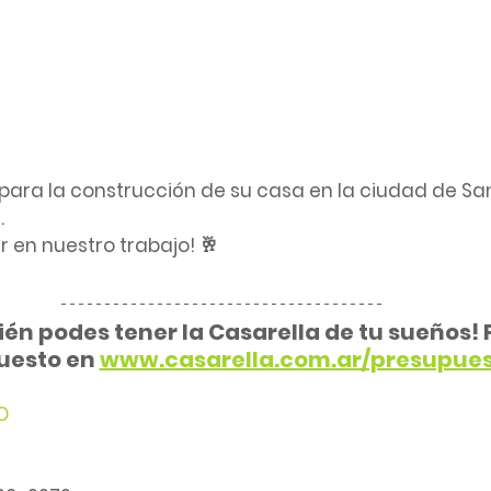
 para la construcción de su casa en la ciudad de Sa
.
r en nuestro trabajo! 🥂
én podes tener la Casarella de tu sueños! P
esto en 
www.casarella.com.ar/presupues
O