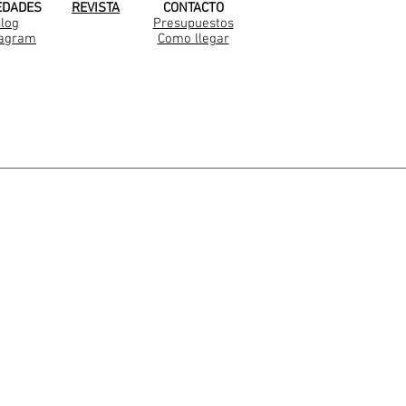
EDADES
REVISTA
CONTACTO
log
Presupuestos
tagram
Como llegar