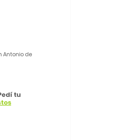
n Antonio de 
edí tu 
tos