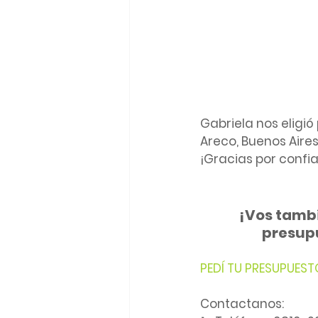
Gabriela nos eligió
Areco, Buenos Aires
¡Gracias por confia
¡Vos tambi
presupu
PEDÍ TU PRESUPUEST
Contactanos: