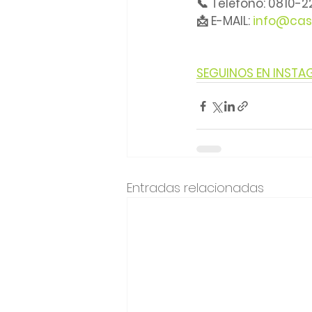
📞 Teléfono: 0810-
📩 E-MAIL: 
info@cas
SEGUINOS EN INST
Entradas relacionadas