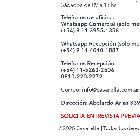
Sábados de 09 a 13 hs.
Teléfonos de oficina:
Whatsapp Comercial (solo men
(+54) 9 11 3955-1358
Whatsapp Recepción (solo men
(+54) 9 11 4040-1887
Teléfonos Recepción:
(+54) 11-5263-2506
0810-220-2272
Correo:
info@casarella.com.ar
Dirección: Abelardo Arias 339
SOLICITÁ ENTREVISTA PREVI
©2026 Casarella | Todos los dere