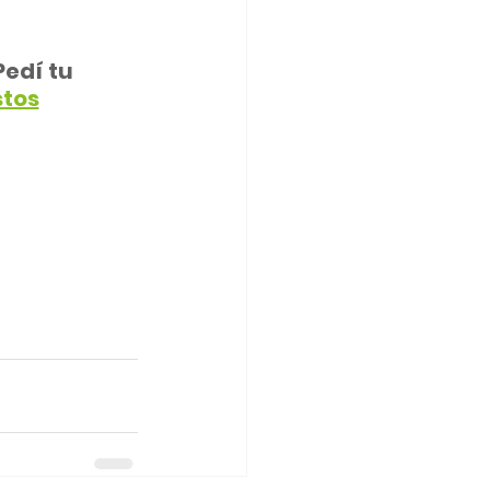
edí tu 
tos