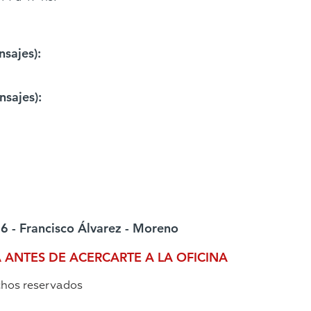
sajes):
sajes):
6 - Francisco Álvarez - Moreno
A ANTES DE ACERCARTE A LA OFICINA
chos reservados