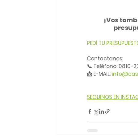
¡Vos tambi
presupu
PEDÍ TU PRESUPUEST
Contactanos:
📞 Teléfono: 0810-
📩 E-MAIL: 
info@cas
SEGUINOS EN INST