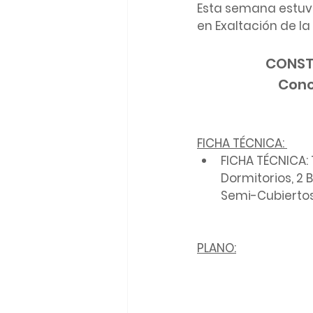
Esta semana estuv
en Exaltación de la
CONSTR
Cono
FICHA TÉCNICA: 
FICHA TÉCNICA: 
Dormitorios, 2 B
Semi-Cubiertos
PLANO: