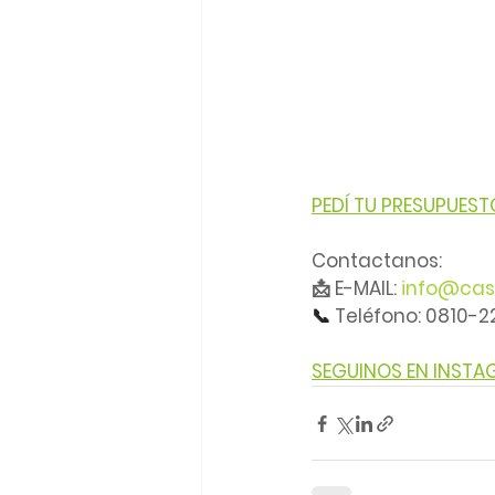
PEDÍ TU PRESUPUEST
Contactanos:
📩 E-MAIL: 
info@cas
📞 
Teléfono: 0810-
SEGUINOS EN INST