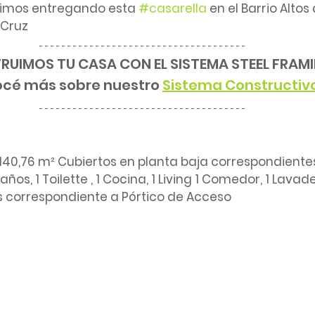
imos entregando esta 
#casarella
 en el Barrio Alto
 Cruz
UIMOS TU CASA CON EL SISTEMA STEEL FRAM
cé más sobre nuestro 
Sistema Constructiv
140,76 m² Cubiertos en planta baja correspondientes
años, 1 Toilette , 1 Cocina, 1 Living 1 Comedor, 1 Lavad
 correspondiente a Pórtico de Acceso