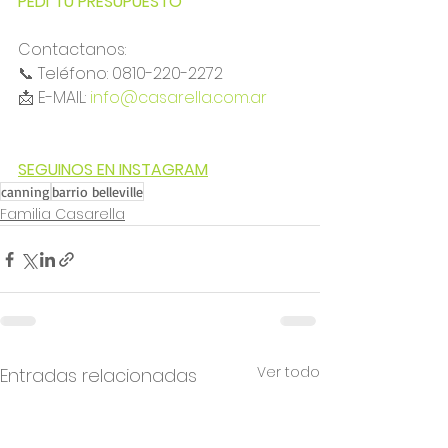
PEDÍ TU PRESUPUESTO
Contactanos:
📞 Teléfono: 0810-220-2272
📩 E-MAIL: 
info@casarella.com.ar
SEGUINOS EN INSTAGRAM
canning
barrio belleville
Familia Casarella
Ver todo
Entradas relacionadas