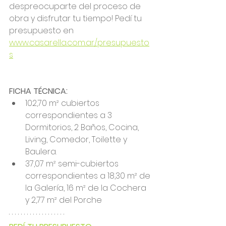
despreocuparte del proceso de 
obra y disfrutar tu tiempo! Pedí tu 
presupuesto en 
www.casarella.com.ar/presupuesto
s
FICHA TÉCNICA: 
102,70 m² cubiertos 
correspondientes a 3 
Dormitorios, 2 Baños, Cocina, 
Living, Comedor, Toilette y 
Baulera. 
37,07 m² semi-cubiertos 
correspondientes a 18,30 m² de 
la Galería, 16 m² de la Cochera 
y 2,77 m² del Porche