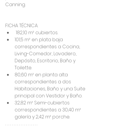
Canning.
FICHA TÉCNICA: 
 182,10 m² cubiertos. 
101,5 m² en plata baja 
correspondientes a Cocina, 
Living-Comedor, Lavadero, 
Depósito, Escritorio, Baño y 
Toilette. 
80,60 m² en planta alta 
correspondientes a dos 
Habitaciones, Baño y una Suite 
principal con Vestidor y Baño.
32,82 m² Semi-cubiertos 
correspondientes a 30,40 m² 
galería y 2,42 m² porche.