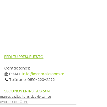
PEDÍ TU PRESUPUESTO
Contactanos:
📩 E-MAIL: 
info@casarella.com.ar
📞 
Teléfono: 0810-220-2272
SEGUINOS EN INSTAGRAM
marcos paz
las hojas club de campo
Avance de Obra