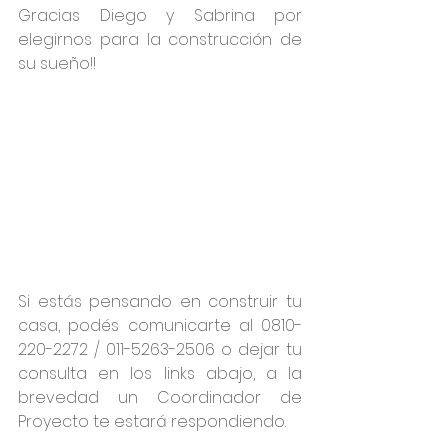
Gracias Diego y Sabrina por 
elegirnos para la construcción de 
su sueño!!
Si estás pensando en construir tu 
casa, podés comunicarte al 0810-
220-2272 / 011-5263-2506 o dejar tu 
consulta en los links abajo, a la 
brevedad un Coordinador de 
Proyecto te estará respondiendo.