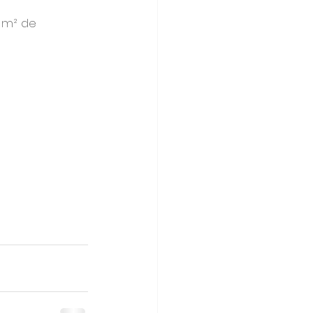
 m² de 