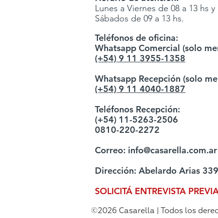
Lunes a Viernes de 08 a 13 hs y 
Sábados de 09 a 13 hs.
Teléfonos de oficina:
Whatsapp Comercial (solo men
(+54) 9 11 3955-1358
Whatsapp Recepción (solo men
(+54) 9 11 4040-1887
Teléfonos Recepción:
(+54) 11-5263-2506
0810-220-2272
Correo:
info@casarella.com.ar
Dirección: Abelardo Arias 339
SOLICITÁ ENTREVISTA PREVI
©2026 Casarella | Todos los dere