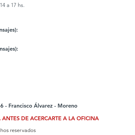
14 a 17 hs.
sajes):
sajes):
6 - Francisco Álvarez - Moreno
A ANTES DE ACERCARTE A LA OFICINA
chos reservados