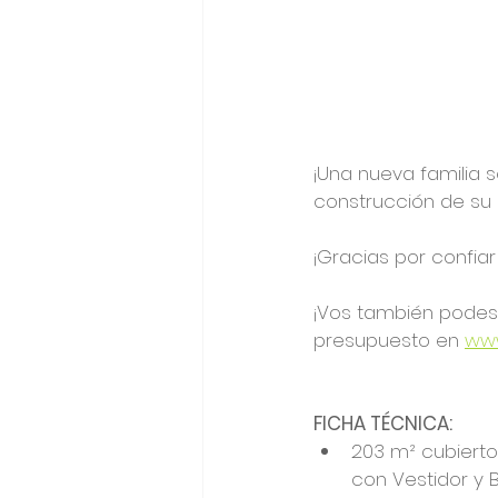
¡Una nueva familia s
construcción de su c
¡Gracias por confiar
¡Vos también podes 
presupuesto en 
www
FICHA TÉCNICA: 
203 m² cubierto
con Vestidor y B