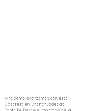
Mirá cómo avanzamos con esta 
Casarella en Chañar Ladeado, 
Santa Fe. Desde el montado de la 