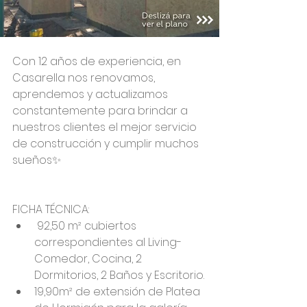
Con 12 años de experiencia, en 
Casarella nos renovamos, 
aprendemos y actualizamos 
constantemente para brindar a 
nuestros clientes el mejor servicio 
de construcción y cumplir muchos 
sueños✨
FICHA TÉCNICA: 
 92,50 m² cubiertos 
correspondientes al Living-
Comedor, Cocina, 2 
Dormitorios, 2 Baños y Escritorio. 
19,90m² de extensión de Platea 