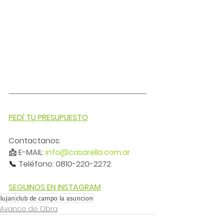
PEDÍ TU PRESUPUESTO
Contactanos:
📩 E-MAIL: 
info@casarella.com.ar
📞 
Teléfono: 0810-220-2272
SEGUINOS EN INSTAGRAM
lujan
club de campo la asuncion
Avance de Obra