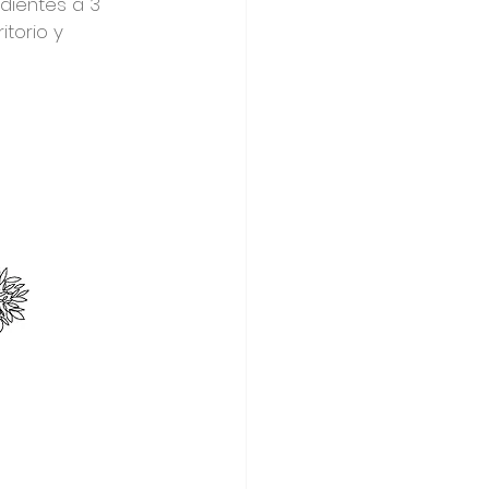
dientes a 3 
itorio y 