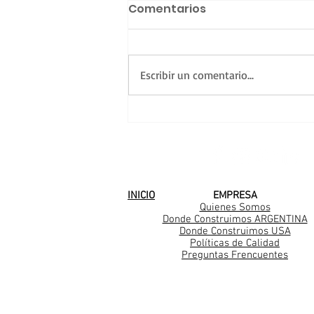
Comentarios
Escribir un comentario...
Seguimos avanzando en
City Bell
SEGUINOS EN
INICIO
EMPRESA
Quienes Somos
Donde Construimos ARGENTINA
Donde Construimos USA
Políticas de Calidad
Preguntas Frencuentes