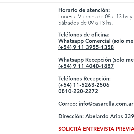
Horario de atención:
Lunes a Viernes de 08 a 13 hs y 
Sábados de 09 a 13 hs.
Teléfonos de oficina:
Whatsapp Comercial (solo men
(+54) 9 11 3955-1358
Whatsapp Recepción (solo men
(+54) 9 11 4040-1887
Teléfonos Recepción:
(+54) 11-5263-2506
0810-220-2272
Correo:
info@casarella.com.ar
Dirección: Abelardo Arias 339
SOLICITÁ ENTREVISTA PREVI