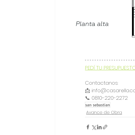
PEDÍ TU PRESUPUEST
Contactanos:
📩 info@casarella.c
📞 0810-220-2272 
san sebastian
Avance de Obra