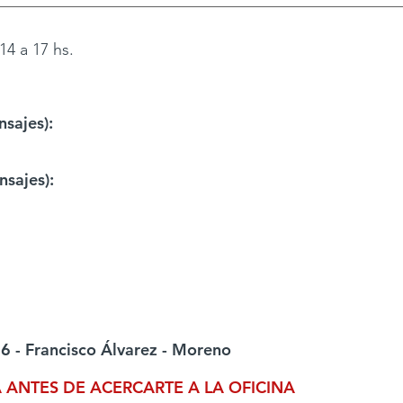
14 a 17 hs.
sajes):
sajes):
6 - Francisco Álvarez - Moreno
A ANTES DE ACERCARTE A LA OFICINA