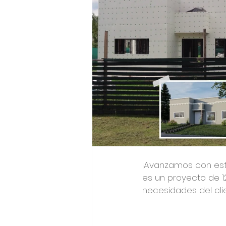
¡Avanzamos con esta
es un proyecto de 1
necesidades del clie