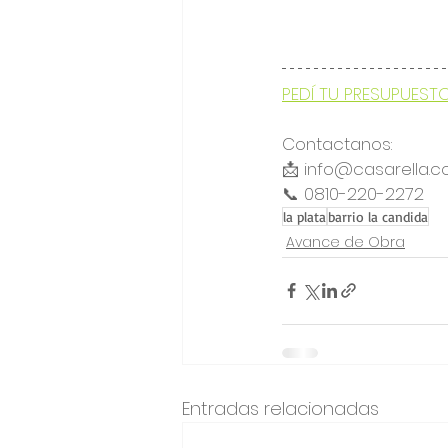
PEDÍ TU PRESUPUEST
Contactanos:
📩 info@casarella.c
📞 0810-220-2272 
la plata
barrio la candida
Avance de Obra
Entradas relacionadas