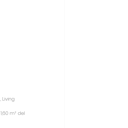
Living 
 
1,60 m² del 