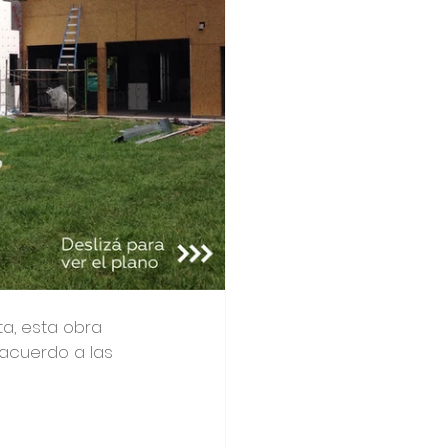
a, esta obra 
acuerdo a las 