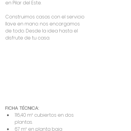
en Pilar del Este.
Construimos casas con el servicio 
llave en mano: nos encargamos 
de todo. Desde la idea hasta el 
disfrute de tu casa.
FICHA TÉCNICA: 
116,40 m² cubiertos en dos 
plantas. 
67 m² en planta baja 