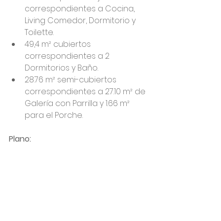
correspondientes a Cocina, 
Living Comedor, Dormitorio y 
Toilette. 
49,4 m² cubiertos 
correspondientes a 2 
Dormitorios y Baño. 
28.76 m² semi-cubiertos 
correspondientes a 27.10 m² de 
Galería con Parrilla y 1.66 m² 
para el Porche.
Plano: