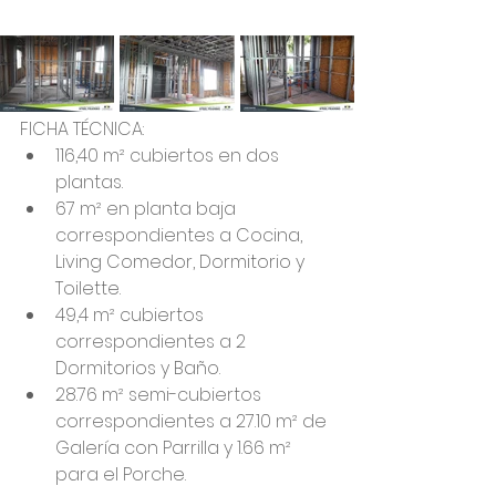
FICHA TÉCNICA: 
116,40 m² cubiertos en dos 
plantas. 
67 m² en planta baja 
correspondientes a Cocina, 
Living Comedor, Dormitorio y 
Toilette. 
49,4 m² cubiertos 
correspondientes a 2 
Dormitorios y Baño. 
28.76 m² semi-cubiertos 
correspondientes a 27.10 m² de 
Galería con Parrilla y 1.66 m² 
para el Porche.