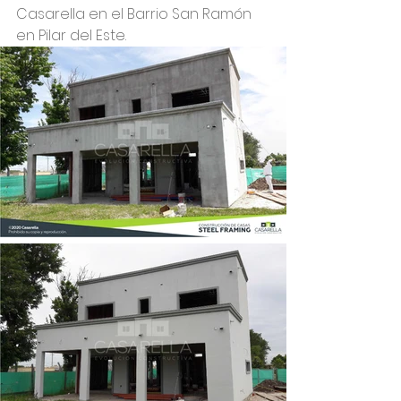
Casarella
 en el Barrio San Ramón 
en 
Pilar del Este.