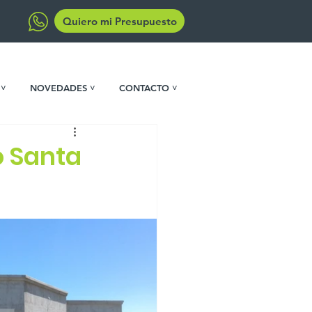
Quiero mi Presupuesto
 ˅
NOVEDADES ˅
CONTACTO ˅
o Santa