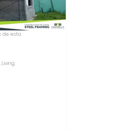
s de esta 
iving, 