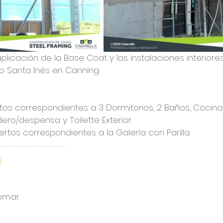
licación de la Base Coat y las instalaciones interiore
io Santa Inés en Canning.
tos correspondientes a 3 Dormitorios, 2 Baños, Cocina, L
ro/despensa y Toilette Exterior. 
rtos correspondientes a la Galería con Parilla.
O
om.ar