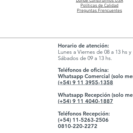
Donde Construimos USA
Políticas de Calidad
Preguntas Frencuentes
Horario de atención:
Lunes a Viernes de 08 a 13 hs y 
Sábados de 09 a 13 hs.
Teléfonos de oficina:
Whatsapp Comercial (solo men
(+54) 9 11 3955-1358
Whatsapp Recepción (solo men
(+54) 9 11 4040-1887
Teléfonos Recepción:
(+54) 11-5263-2506
0810-220-2272