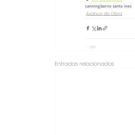
canning
barrio santa ines
Avance de Obra
Entradas relacionadas