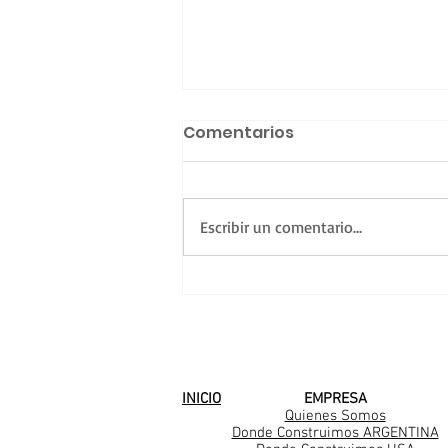
Comentarios
Escribir un comentario...
Seguimos avanzando en
City Bell
SEGUINOS EN
INICIO
EMPRESA
Quienes Somos
Donde Construimos ARGENTINA