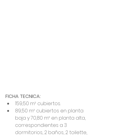
FICHA TECNICA: 
159,50 m² cubiertos.
89,50 m² cubiertos en planta 
baja y 70,80 m² en planta alta, 
correspondientes a 3 
dormitorios, 2 baños, 2 toilette, 