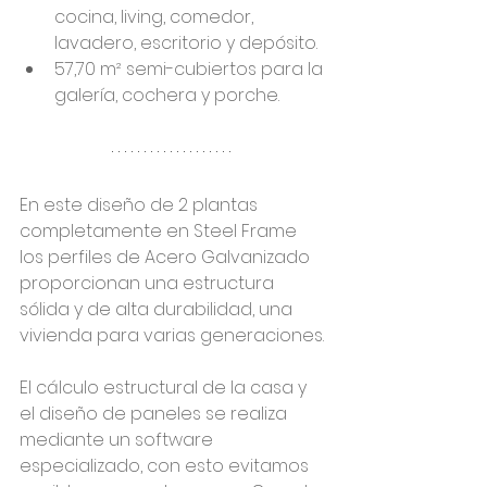
cocina, living, comedor, 
lavadero, escritorio y depósito.
57,70 m² semi-cubiertos para la 
galería, cochera y porche.
En este diseño de 2 plantas 
completamente en Steel Frame 
los perfiles de Acero Galvanizado 
proporcionan una estructura 
sólida y de alta durabilidad, una 
vivienda para varias generaciones.
El cálculo estructural de la casa y 
el diseño de paneles se realiza 
mediante un software 
especializado, con esto evitamos 