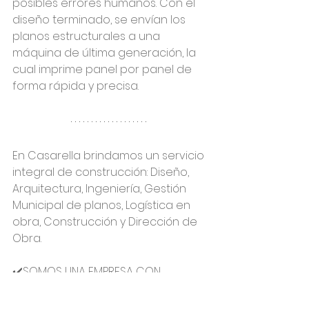
posibles errores humanos. Con el 
diseño terminado, se envían los 
planos estructurales a una 
máquina de última generación, la 
cual imprime panel por panel de 
forma rápida y precisa.
En Casarella brindamos un servicio 
integral de construcción: Diseño, 
Arquitectura, Ingeniería, Gestión 
Municipal de planos, Logística en 
obra, Construcción y Dirección de 
Obra.
✔️SOMOS UNA EMPRESA CON 
RESPALDO
✔️MÁS DE 11 AÑOS EN EL MERCADO