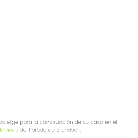
os elige para la construcción de su casa en el 
alvinas
 del Partido de Brandsen.