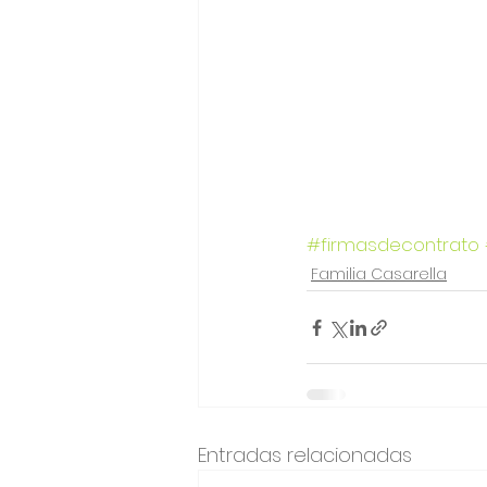
#firmasdecontrato
Familia Casarella
Entradas relacionadas