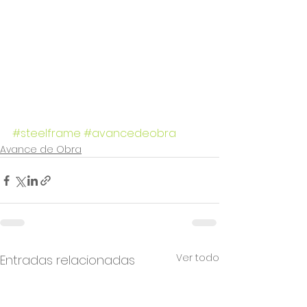
#steelframe
#avancedeobra
Avance de Obra
Ver todo
Entradas relacionadas