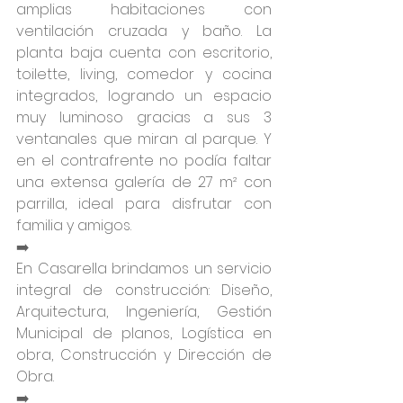
amplias habitaciones con 
ventilación cruzada y baño. La 
planta baja cuenta con escritorio, 
toilette, living, comedor y cocina 
integrados, logrando un espacio 
muy luminoso gracias a sus 3 
ventanales que miran al parque. Y 
en el contrafrente no podía faltar 
una extensa galería de 27 m² con 
parrilla, ideal para disfrutar con 
familia y amigos.
➡️
En Casarella brindamos un servicio 
integral de construcción: Diseño, 
Arquitectura, Ingeniería, Gestión 
Municipal de planos, Logística en 
obra, Construcción y Dirección de 
Obra.
➡️