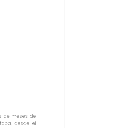
s de meses de 
apa, desde el 