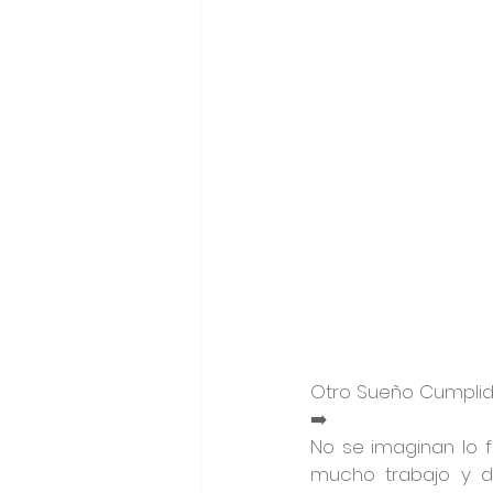
Otro Sueño Cumplid
➡️
No se imaginan lo 
mucho trabajo y d