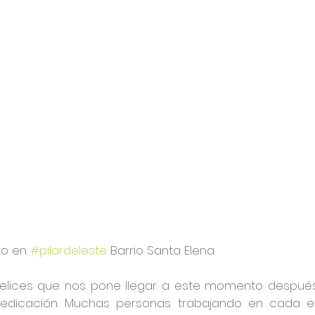
o en 
#pilardeleste
 Barrio Santa Elena.
felices que nos pone llegar a este momento despué
edicación. Muchas personas trabajando en cada et