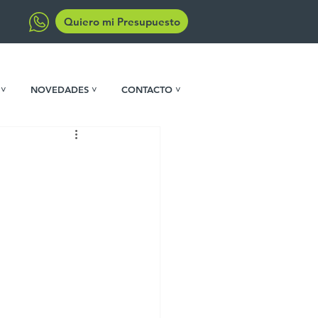
Quiero mi Presupuesto
 ˅
NOVEDADES ˅
CONTACTO ˅