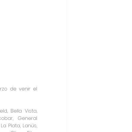
zo de venir el 
, Bella Vista, 
cobar, General 
a Plata, Lanús, 