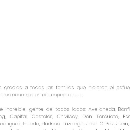
gracias a todas las familias que hicieron el esfuer
con nosotros un día espectacular.
 increible, gente de todos lados: Avellaneda, Banfield
ng, Capital, Castelar, Chivilcoy, Don Torcuato, Es
riguez, Haedo, Hudson, Ituzaingó, José C. Paz, Junin, L