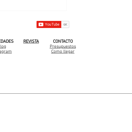
 YOUTUBE!
EDADES
REVISTA
CONTACTO
log
Presupuestos
tagram
Como llegar