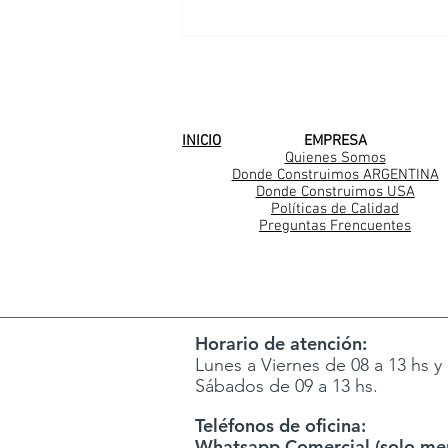
SEGUINOS EN
INICIO
EMPRESA
Quienes Somos
Donde Construimos ARGENTINA
Donde Construimos USA
Políticas de Calidad
Preguntas Frencuentes
Horario de atención:
Lunes a Viernes de 08 a 13 hs y 
Sábados de 09 a 13 hs.
Teléfonos de oficina:
Whatsapp Comercial (solo men