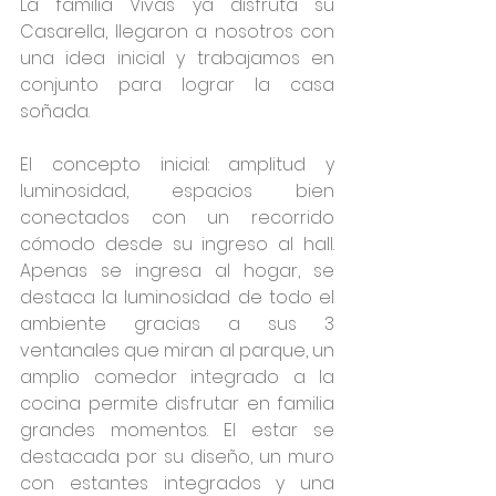
La familia Vivas ya disfruta su 
Casarella, llegaron a nosotros con 
una idea inicial y trabajamos en 
conjunto para lograr la casa 
soñada. 
El concepto inicial: amplitud y 
luminosidad, espacios bien 
conectados con un recorrido 
cómodo desde su ingreso al hall. 
Apenas se ingresa al hogar, se 
destaca la luminosidad de todo el 
ambiente gracias a sus 3 
ventanales que miran al parque, un 
amplio comedor integrado a la 
cocina permite disfrutar en familia 
grandes momentos. El estar se 
destacada por su diseño, un muro 
con estantes integrados y una 