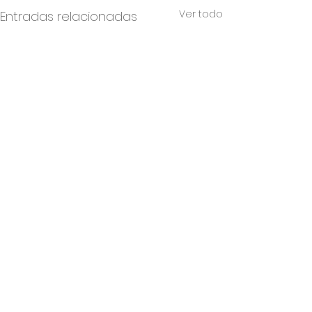
Ver todo
Entradas relacionadas
Comentarios