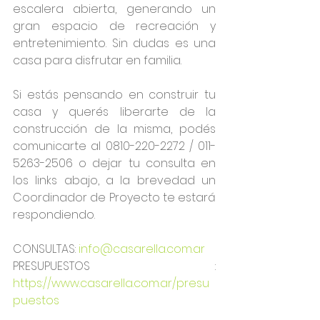
escalera abierta, generando un 
gran espacio de recreación y 
entretenimiento. Sin dudas es una 
casa para disfrutar en familia.
Si estás pensando en construir tu 
casa y querés liberarte de la 
construcción de la misma, podés 
comunicarte al 0810-220-2272 / 011-
5263-2506 o dejar tu consulta en 
los links abajo, a la brevedad un 
Coordinador de Proyecto te estará 
respondiendo.
CONSULTAS: 
info@casarella.com.ar
PRESUPUESTOS : 
https://www.casarella.com.ar/presu
puestos