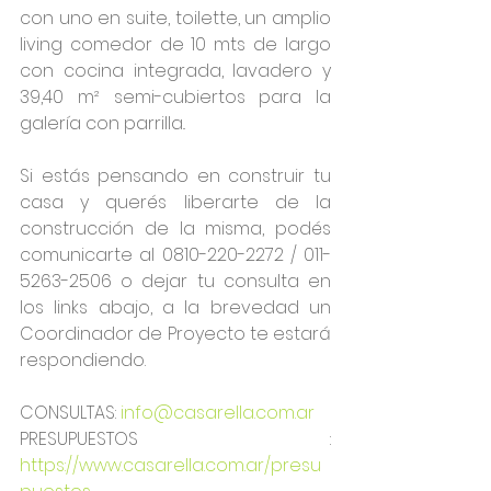
con uno en suite, toilette, un amplio 
living comedor de 10 mts de largo 
con cocina integrada, lavadero y 
39,40 m² semi-cubiertos para la 
galería con parrilla..
Si estás pensando en construir tu 
casa y querés liberarte de la 
construcción de la misma, podés 
comunicarte al 0810-220-2272 / 011-
5263-2506 o dejar tu consulta en 
los links abajo, a la brevedad un 
Coordinador de Proyecto te estará 
respondiendo.
CONSULTAS: 
info@casarella.com.ar
PRESUPUESTOS : 
https://www.casarella.com.ar/presu