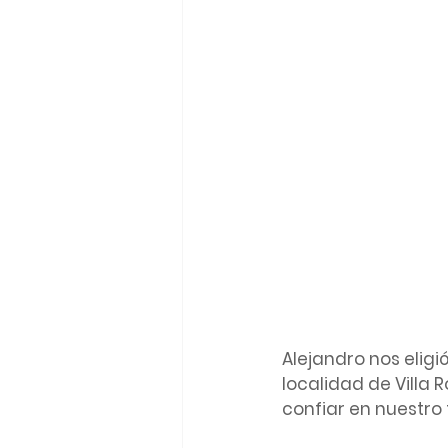
Alejandro nos eligi
localidad de Villa R
confiar en nuestro 