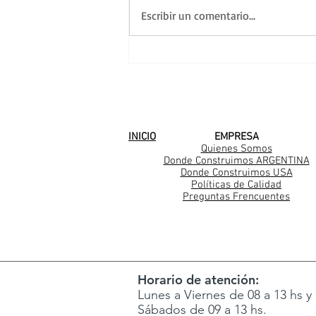
Escribir un comentario...
Una nueva familia
Casarella en Los Cedros
SEGUINOS EN
INICIO
EMPRESA
Quienes Somos
Donde Construimos ARGENTINA
Donde Construimos USA
Políticas de Calidad
Preguntas Frencuentes
Horario de atención:
Lunes a Viernes de 08 a 13 hs y 
Sábados de 09 a 13 hs.