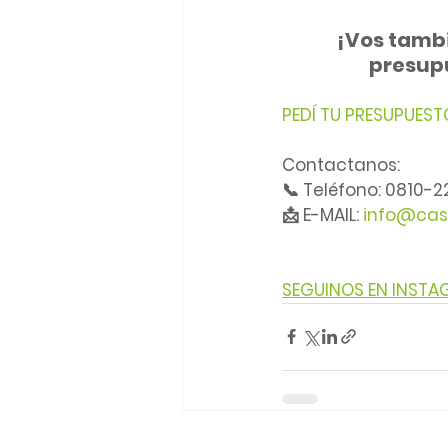
¡Vos tambi
presupu
PEDÍ TU PRESUPUEST
Contactanos:
📞 Teléfono: 0810-
📩 E-MAIL: 
info@cas
SEGUINOS EN INST