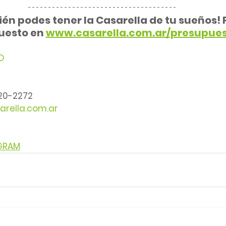
én podes tener la Casarella de tu sueños! P
esto en 
www.casarella.com.ar/presupues
O
220-2272
arella.com.ar
AGRAM