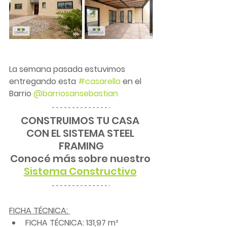
La semana pasada estuvimos 
entregando esta 
#casarella
 en el 
Barrio 
@barriosansebastian
CONSTRUIMOS TU CASA 
CON EL SISTEMA STEEL 
FRAMING
Conocé más sobre nuestro 
Sistema Constructivo
FICHA TÉCNICA: 
FICHA TÉCNICA: 131,97 m² 