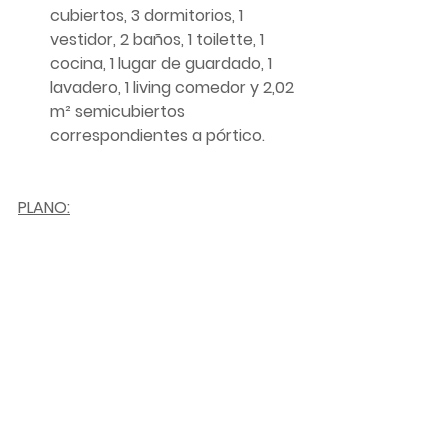
cubiertos, 3 dormitorios, 1 
vestidor, 2 baños, 1 toilette, 1 
cocina, 1 lugar de guardado, 1 
lavadero, 1 living comedor y 2,02 
m² semicubiertos 
correspondientes a pórtico. 
PLANO: