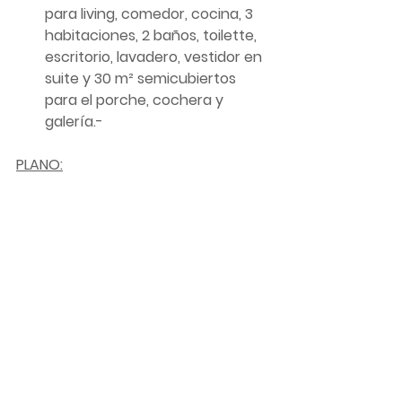
para living, comedor, cocina, 3 
habitaciones, 2 baños, toilette, 
escritorio, lavadero, vestidor en 
suite y 30 m² semicubiertos 
para el porche, cochera y 
galería.-
PLANO: