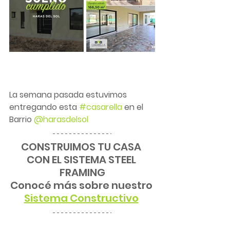
La semana pasada estuvimos 
entregando esta 
#casarella
 en el 
Barrio 
@harasdelsol
CONSTRUIMOS TU CASA 
CON EL SISTEMA STEEL 
FRAMING
Conocé más sobre nuestro 
Sistema Constructivo