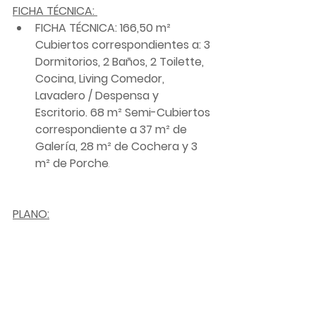
FICHA TÉCNICA: 
FICHA TÉCNICA: 166,50 m² 
Cubiertos correspondientes a: 3 
Dormitorios, 2 Baños, 2 Toilette, 
Cocina, Living Comedor, 
Lavadero / Despensa y 
Escritorio. 68 m² Semi-Cubiertos 
correspondiente a 37 m² de 
Galería, 28 m² de Cochera y 3 
m² de Porche
.
PLANO: