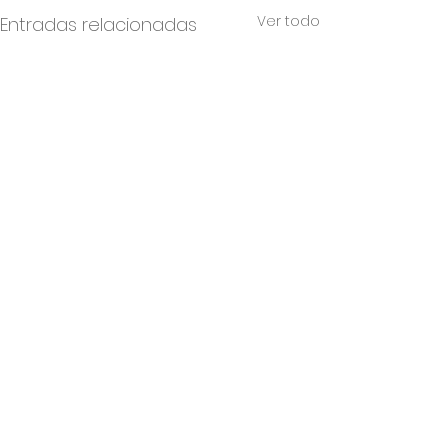
Ver todo
Entradas relacionadas
Comentarios