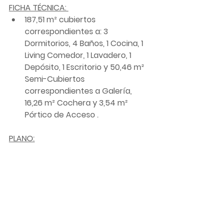
FICHA TÉCNICA: 
187,51 m² cubiertos 
correspondientes a: 3 
Dormitorios, 4 Baños, 1 Cocina, 1 
Living Comedor, 1 Lavadero, 1 
Depósito, 1 Escritorio y 50,46 m²  
Semi-Cubiertos 
correspondientes a Galería, 
16,26 m² Cochera y 3,54 m² 
Pórtico de Acceso .
PLANO: