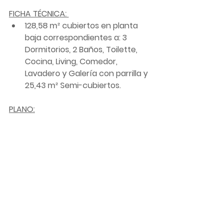
FICHA TÉCNICA: 
128,58 m² cubiertos en planta 
baja correspondientes a: 3 
Dormitorios, 2 Baños, Toilette, 
Cocina, Living, Comedor, 
Lavadero y Galería con parrilla y 
25,43 m² Semi-cubiertos.
PLANO: