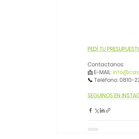
PEDÍ TU PRESUPUEST
Contactanos:
📩 E-MAIL: 
info@cas
📞 
Teléfono: 0810-
SEGUINOS EN INST