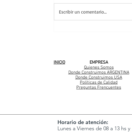
Escribir un comentario...
Una nueva familia
Casarella en Los Cedros
SEGUINOS EN
INICIO
EMPRESA
Quienes Somos
Donde Construimos ARGENTINA
Donde Construimos USA
Políticas de Calidad
Preguntas Frencuentes
Horario de atención:
Lunes a Viernes de 08 a 13 hs y 