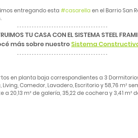
imos entregando esta 
#casarella
 en el Barrio San 
.
UIMOS TU CASA CON EL SISTEMA STEEL FRAM
cé más sobre nuestro 
Sistema Constructiv
rtos en planta baja correspondientes a 3 Dormitorios
a, Living, Comedor, Lavadero, Escritorio y 58,76 m² se
 a 20,13 m² de galería, 35,22 de cochera y 3,41 m² d