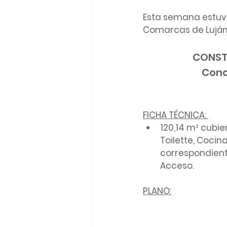
Esta semana estuv
Comarcas de Luján
CONSTR
Cono
FICHA TÉCNICA: 
120,14 m² cubie
Toilette, Cocin
correspondiente
Acceso.
PLANO: