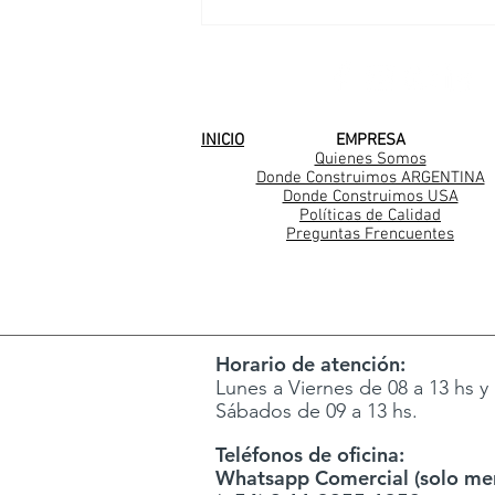
Casarella en Los Cedros
SEGUINOS EN
INICIO
EMPRESA
Quienes Somos
Donde Construimos ARGENTINA
Donde Construimos USA
Políticas de Calidad
Preguntas Frencuentes
Horario de atención:
Lunes a Viernes de 08 a 13 hs y 
Sábados de 09 a 13 hs.
Teléfonos de oficina:
Whatsapp Comercial (solo men