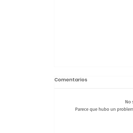
Comentarios
No 
Parece que hubo un problema 
Una nueva familia