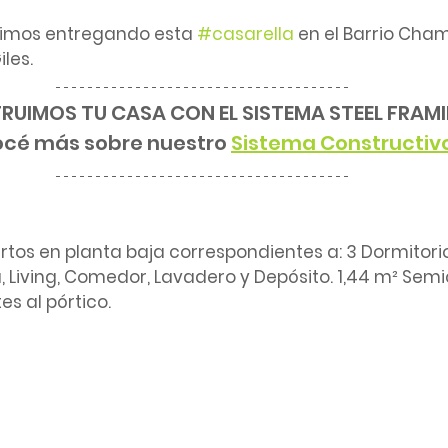
imos entregando esta 
#casarella
 en el Barrio Cham
les.
UIMOS TU CASA CON EL SISTEMA STEEL FRAM
cé más sobre nuestro 
Sistema Constructiv
rtos en planta baja correspondientes a: 3 Dormitorio
a, Living, Comedor, Lavadero y Depósito. 1,44 m² Semi
s al pórtico.