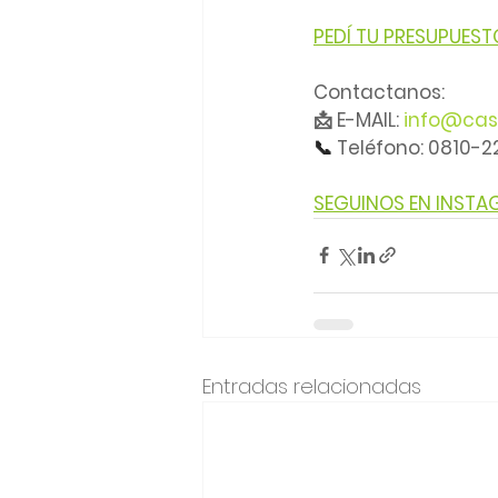
PEDÍ TU PRESUPUEST
Contactanos:
📩 E-MAIL: 
info@cas
📞 
Teléfono: 0810-
SEGUINOS EN INST
Entradas relacionadas