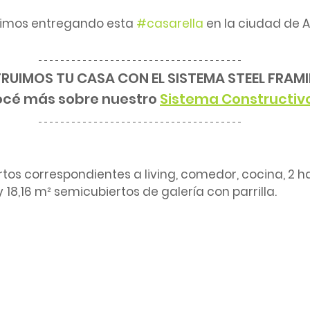
imos entregando esta 
#casarella
 en la ciudad de A
UIMOS TU CASA CON EL SISTEMA STEEL FRAM
cé más sobre nuestro 
Sistema Constructiv
tos correspondientes a living, comedor, cocina, 2 ha
y 18,16 m² semicubiertos de galería con parrilla.