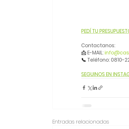
PEDÍ TU PRESUPUEST
Contactanos:
📩 E-MAIL: 
info@cas
📞 
Teléfono: 0810-
SEGUINOS EN INST
Entradas relacionadas