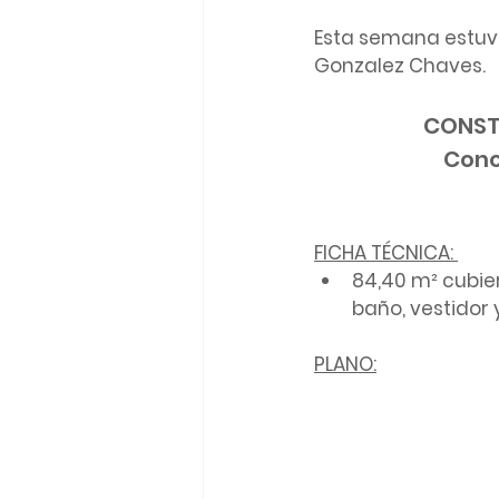
Esta semana estuv
Gonzalez Chaves.
CONSTR
Cono
FICHA TÉCNICA: 
84,40 m² cubier
baño, vestidor 
PLANO: