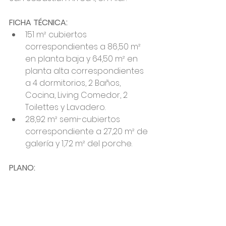
FICHA TÉCNICA: 
151 m² cubiertos 
correspondientes a 86,50 m² 
en planta baja y 64,50 m² en 
planta alta correspondientes 
a 4 dormitorios, 2 Baños, 
Cocina, Living Comedor, 2 
Toilettes y Lavadero. 
28,92 m² semi-cubiertos 
correspondiente a 27,20 m² de 
galería y 1,72 m² del porche.
PLANO: