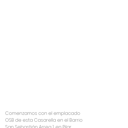
Comenzamos con el emplacado 
OSB de esta Casarella en el Barrio 
San Sebastián Arrea 1, en Pilar.